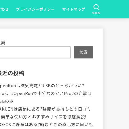
合わせ
プライバシーポリシー
サイトマップ
SEARCH
検索
検索
最近の投稿
OpenRunは磁気充電とUSBのどっちがいい?
hokzはOpenRunで十分なのかとPro2の充電は
SBのみ
VAKUENは店舗にある?鮮度が長持ちとの口コミ
に簡単な使い方とおすすめサイズを徹底解説!
OOFOSに寿命はある?縮むときの直し方に固いも