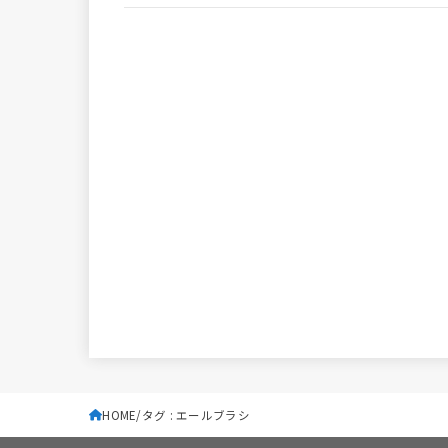
HOME
タグ : エールブラシ