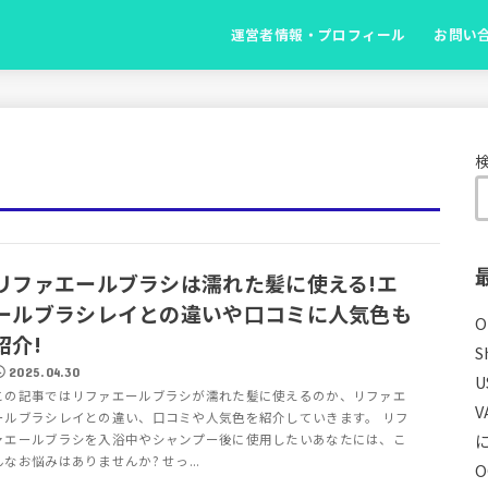
運営者情報・プロフィール
お問い
リファエールブラシは濡れた髪に使える!エ
ールブラシレイとの違いや口コミに人気色も
紹介!
S
2025.04.30
U
この記事ではリファエールブラシが濡れた髪に使えるのか、リファエ
ールブラシレイとの違い、口コミや人気色を紹介していきます。 リフ
ァエールブラシを入浴中やシャンプー後に使用したいあなたには、こ
んなお悩みはありませんか? せっ...