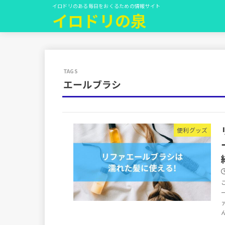
イロドリのある毎日をおくるための情報サイト
イロドリの泉
エールブラシ
便利グッズ