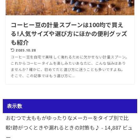
コーヒー豆の計量スプーンは100均で買え
る!人気サイズや選び方にほかの便利グッズ
も紹介
2025.10.28
コーヒー豆を自宅で美味しく淹れるために欠かせない計量スプーン。
これからコーヒータイムを楽しみたいあなたに、こんな悩みはあり
ませんか? 確かに、初めてだと選び方に迷うことも多いですよね。
そこで、この記事ではもう選び方に...
表示数
おむつで太ももがゆったりなメーカーをタイプ別で比
較!跡がつくときや漏れるときの対策も♪
- 14,887 ビュ
ー