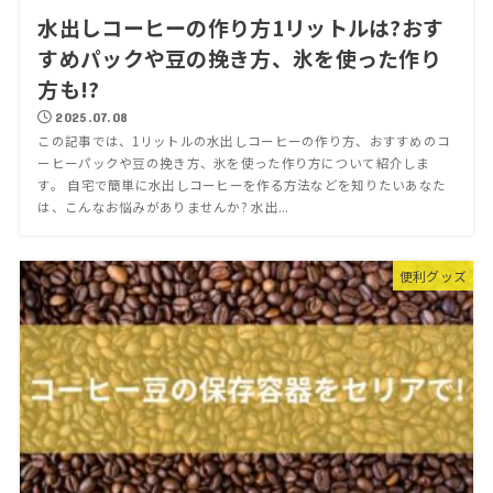
水出しコーヒーの作り方1リットルは?おす
すめパックや豆の挽き方、氷を使った作り
方も!?
2025.07.08
この記事では、1リットルの水出しコーヒーの作り方、おすすめのコ
ーヒーパックや豆の挽き方、氷を使った作り方について紹介しま
す。 自宅で簡単に水出しコーヒーを作る方法などを知りたいあなた
は、こんなお悩みがありませんか? 水出...
便利グッズ