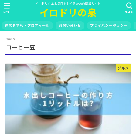
イロドリのある毎日をおくるための情報サイト
イロドリの泉
MENU
SEARCH
運営者情報・プロフィール
お問い合わせ
プライバシーポリシー
コーヒー豆
グルメ