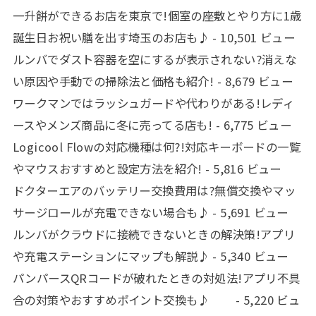
一升餅ができるお店を東京で!個室の座敷とやり方に1歳
誕生日お祝い膳を出す埼玉のお店も♪
- 10,501 ビュー
ルンバでダスト容器を空にするが表示されない?消えな
い原因や手動での掃除法と価格も紹介!
- 8,679 ビュー
ワークマンではラッシュガードや代わりがある!レディ
ースやメンズ商品に冬に売ってる店も!
- 6,775 ビュー
Logicool Flowの対応機種は何?!対応キーボードの一覧
やマウスおすすめと設定方法を紹介!
- 5,816 ビュー
ドクターエアのバッテリー交換費用は?無償交換やマッ
サージロールが充電できない場合も♪
- 5,691 ビュー
ルンバがクラウドに接続できないときの解決策!アプリ
や充電ステーションにマップも解説♪
- 5,340 ビュー
パンパースQRコードが破れたときの対処法!アプリ不具
合の対策やおすすめポイント交換も♪
- 5,220 ビュ