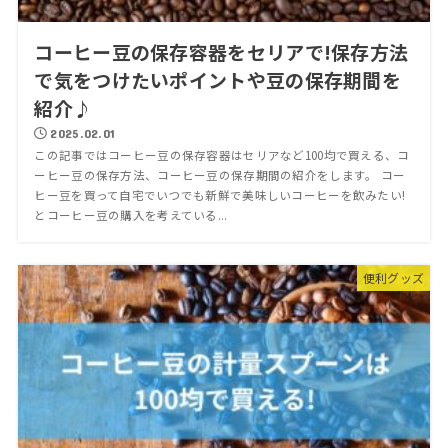
コーヒー豆の保存容器をセリアで!保存方法
で気をつけたいポイントや豆の保存期間を
紹介♪
2025.02.01
この記事ではコーヒー豆の保存容器はセリアなど100均で買える、コ
ーヒー豆の保存方法、コーヒー豆の保存期間の紹介をします。 コー
ヒー豆を買って自宅でいつでも新鮮で美味しいコーヒーを飲みたい!
とコーヒー豆の購入を考えている...
便利グッズ