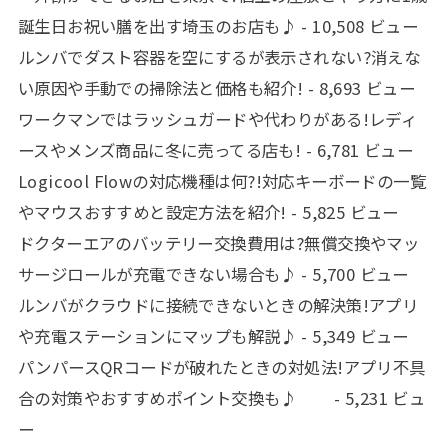
誕生日お祝い膳を出す埼玉のお店も♪
- 10,508 ビュー
ルンバでダスト容器を空にするが表示されない?消えな
い原因や手動での掃除法と価格も紹介!
- 8,693 ビュー
ワークマンではラッシュガードや代わりがある!レディ
ースやメンズ商品に冬に売ってる店も!
- 6,781 ビュー
Logicool Flowの対応機種は何?!対応キーボードの一覧
やマウスおすすめと設定方法を紹介!
- 5,825 ビュー
ドクターエアのバッテリー交換費用は?無償交換やマッ
サージロールが充電できない場合も♪
- 5,700 ビュー
ルンバがクラウドに接続できないときの解決策!アプリ
や充電ステーションにマップも解説♪
- 5,349 ビュー
パンパースQRコードが破れたときの対処法!アプリ不具
合の対策やおすすめポイント交換も♪
- 5,231 ビュ
ー