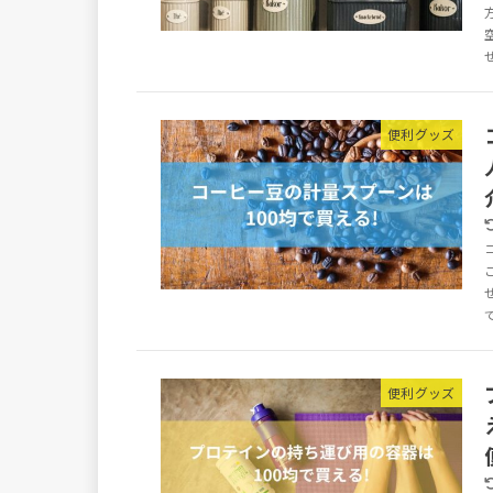
便利グッズ
便利グッズ