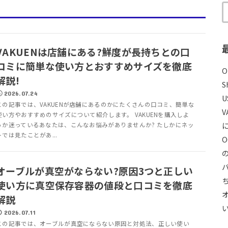
VAKUENは店舗にある?鮮度が長持ちとの口
コミに簡単な使い方とおすすめサイズを徹底
解説!
S
2026.07.24
U
この記事では、VAKUENが店舗にあるのかにたくさんの口コミ、簡単な
使い方やおすすめのサイズについて紹介します。 VAKUENを購入しよ
うか迷っているあなたは、こんなお悩みがありませんか? たしかにネッ
トでは見たことがあ...
オーブルが真空がならない?原因3つと正しい
使い方に真空保存容器の値段と口コミを徹底
解説
2026.07.11
この記事では、オーブルが真空にならない原因と対処法、正しい使い