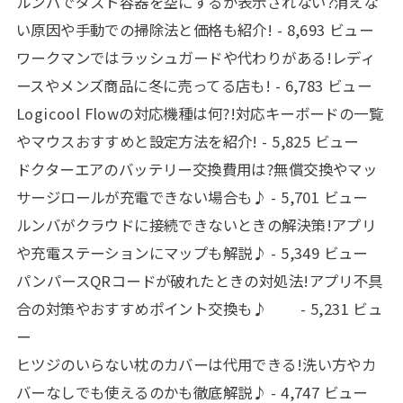
ルンバでダスト容器を空にするが表示されない?消えな
い原因や手動での掃除法と価格も紹介!
- 8,693 ビュー
ワークマンではラッシュガードや代わりがある!レディ
ースやメンズ商品に冬に売ってる店も!
- 6,783 ビュー
Logicool Flowの対応機種は何?!対応キーボードの一覧
やマウスおすすめと設定方法を紹介!
- 5,825 ビュー
ドクターエアのバッテリー交換費用は?無償交換やマッ
サージロールが充電できない場合も♪
- 5,701 ビュー
ルンバがクラウドに接続できないときの解決策!アプリ
や充電ステーションにマップも解説♪
- 5,349 ビュー
パンパースQRコードが破れたときの対処法!アプリ不具
合の対策やおすすめポイント交換も♪
- 5,231 ビュ
ー
ヒツジのいらない枕のカバーは代用できる!洗い方やカ
バーなしでも使えるのかも徹底解説♪
- 4,747 ビュー