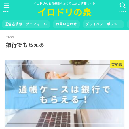
イロドリのある毎日をおくるための情報サイト
イロドリの泉
MENU
SEARCH
運営者情報・プロフィール
お問い合わせ
プライバシーポリシー
銀行でもらえる
豆知識