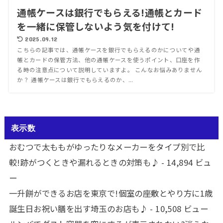
通帳ケースは銀行でもらえる!通帳とカード
を一緒に保管しないよう気を付けて!
2025.09.12
こちらの記事では、通帳ケースを銀行でもらえるのかについてや通
帳とカードの保管方法、他の通帳ケースを使うポイント、口座を作
る時の注意点について説明していますよ。 こんなお悩みありません
か？ 通帳ケースは銀行でもらえるのか、...
表示数
おむつで太ももがゆったりなメーカーをタイプ別で比
較!跡がつくときや漏れるときの対策も♪
- 14,894 ビュ
ー
一升餅ができるお店を東京で!個室の座敷とやり方に1歳
誕生日お祝い膳を出す埼玉のお店も♪
- 10,508 ビュー