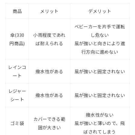
商品
メリット
デメリット
ベビーカーを片手で運転
傘(330
小雨程度であれ
し危ない
円商品)
ば耐えられる
風が強いと向きにより進
行方向に進めない
レインコ
撥水性がある
風が強いと固定されない
ート
レジャー
撥水性がある
風が強いと固定されない
シート
撥水性がない
カバーできる範
ゴミ袋
風が強いと薄いので、飛
囲が大きい
ばされてしまう