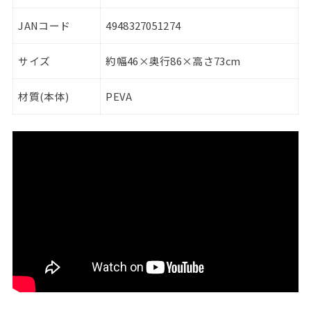
JANコード
4948327051274
サイズ
約幅46×奥行86×高さ73cm
材質(本体)
PEVA