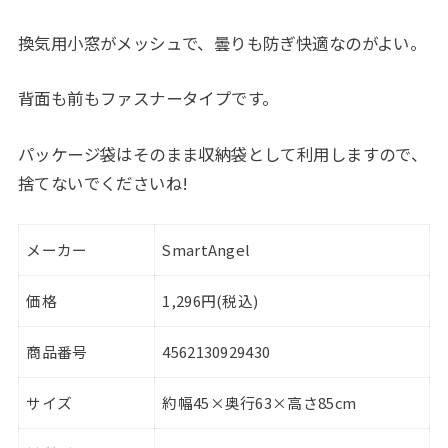
換気用小窓がメッシュで、曇りも防ぎ快適なのがよい。
背面も前もファスナータイプです。
パッケージ袋はそのまま収納袋として利用しますので、
捨てないでくださいね!
メーカー
SmartAngel
価格
1,296円(税込)
商品番号
4562130929430
サイズ
約幅45×奥行63×高さ85cm