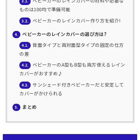
ベビーカーのレインカバーの材料や必要な
3.1.
ものは100均で準備可能
ベビーカーのレインカバー作り方を紹介!
3.2.
ベビーカーのレインカバーの選び方は?
4.
背面タイプと両対面型タイプの固定の仕方
4.1.
の差
ベビーカーのA型もB型も両方使えるレイン
4.2.
カバーがおすすめ♪
サンシェード付きベビーカーだと安定して
4.3.
カバーがかけられる
まとめ
5.