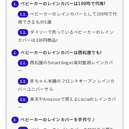
ベビーカーのレインカバーは100均で代用!
1.
べビーカーのレインカバーとして100均で代
1.1.
用できるもの5選
ダイソーで売っているベビーカーのレイン
1.2.
カバーは330円商品!
ベビーカーのレインカバーは西松屋でも!
2.
西松屋のSmartAngel両対面用レインカバ
2.1.
ー
赤ちゃん本舗のフロントオープン レインカ
2.2.
バーユニバーサル
楽天やAmazonで買えるLisciaのレインカバ
2.3.
ー
ベビーカーのレインカバーを手作り♪
3.