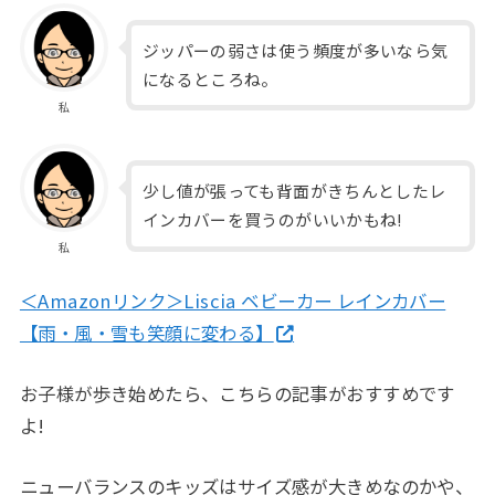
ジッパーの弱さは使う頻度が多いなら気
になるところね。
私
少し値が張っても背面がきちんとしたレ
インカバーを買うのがいいかもね!
私
＜Amazonリンク＞Liscia ベビーカー レインカバー
【雨・風・雪も笑顔に変わる】
お子様が歩き始めたら、こちらの記事がおすすめです
よ!
ニューバランスのキッズはサイズ感が大きめなのかや、