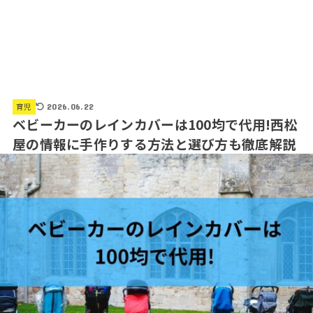
育児
2026.06.22
ベビーカーのレインカバーは100均で代用!西松
屋の情報に手作りする方法と選び方も徹底解説