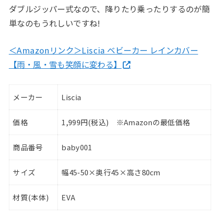
ダブルジッパー式なので、降りたり乗ったりするのが簡
単なのもうれしいですね!
＜Amazonリンク＞Liscia ベビーカー レインカバー
【雨・風・雪も笑顔に変わる】
メーカー
Liscia
価格
1,999円(税込) ※Amazonの最低価格
商品番号
baby001
サイズ
幅45-50×奥行45×高さ80cm
材質(本体)
EVA