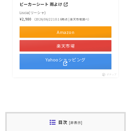
ビーカーシート 雨よけ
Liscia(リーシャ)
¥2,980
（2026/06/22 10:16時点 | 楽天市場調べ）
Amazon
楽天市場
Yahooショッピング
ポチップ
目次
[
非表示
]