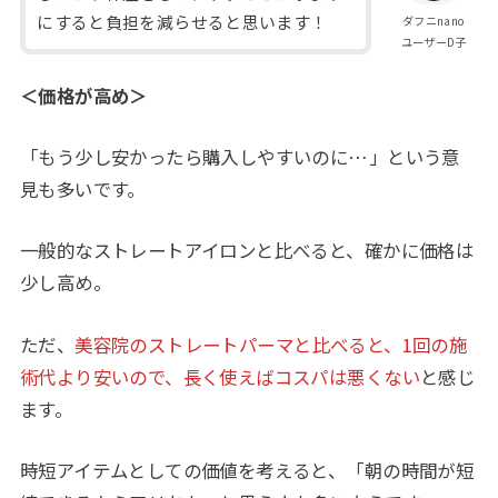
にすると負担を減らせると思います！
ダフニnano
ユーザーD子
＜価格が高め＞
「もう少し安かったら購入しやすいのに…」という意
見も多いです。
一般的なストレートアイロンと比べると、確かに価格は
少し高め。
ただ、
美容院のストレートパーマと比べると、1回の施
術代より安いので、長く使えばコスパは悪くない
と感じ
ます。
時短アイテムとしての価値を考えると、「朝の時間が短