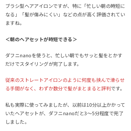
ブラシ型ヘアアイロンですが、特に「忙しい朝の時短に
なる」「髪が傷みにくい」などの点が高く評価されてい
ますね。
＜朝のヘアセットが時短できる＞
ダフニnanoを使うと、忙しい朝でもサッと髪をとかす
だけでスタイリングが完了します。
従来のストレートアイロンのように何度も挟んで滑らせ
る手間がなく、わずか数分で髪がまとまると評判
です。
私も実際に使ってみましたが、以前は10分以上かかって
いたヘアセットが、ダフニnanoだと3〜5分程度で完了
しました。