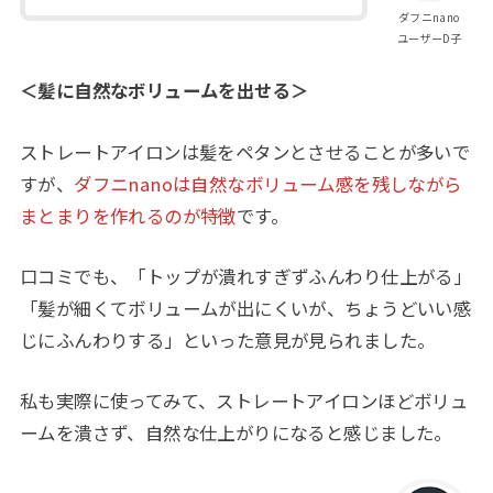
ダフニnano
ユーザーD子
＜髪に自然なボリュームを出せる＞
ストレートアイロンは髪をペタンとさせることが多いで
すが、
ダフニnanoは自然なボリューム感を残しながら
まとまりを作れるのが特徴
です。
口コミでも、「トップが潰れすぎずふんわり仕上がる」
「髪が細くてボリュームが出にくいが、ちょうどいい感
じにふんわりする」といった意見が見られました。
私も実際に使ってみて、ストレートアイロンほどボリュ
ームを潰さず、自然な仕上がりになると感じました。