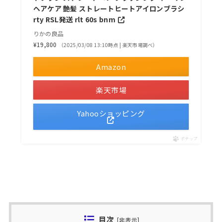
ヘアケア 艶髪 ストレートヒートアイロンブラシ
rty RSL発送 rlt 60s bnm
りかの良品
¥19,800
（2025/03/08 13:10時点 | 楽天市場調べ）
Amazon
楽天市場
Yahooショッピング
ポチップ
目次
[
非表示
]