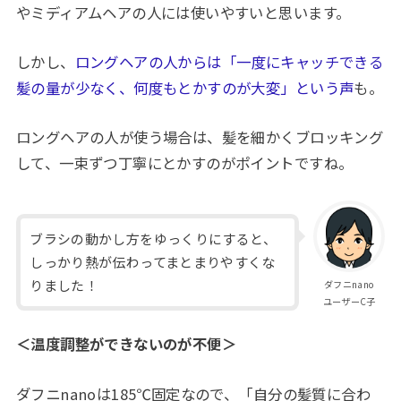
やミディアムヘアの人には使いやすいと思います。
しかし、
ロングヘアの人からは「一度にキャッチできる
髪の量が少なく、何度もとかすのが大変」という声
も。
ロングヘアの人が使う場合は、髪を細かくブロッキング
して、一束ずつ丁寧にとかすのがポイントですね。
ブラシの動かし方をゆっくりにすると、
しっかり熱が伝わってまとまりやすくな
りました！
ダフニnano
ユーザーC子
＜温度調整ができないのが不便＞
ダフニnanoは185℃固定なので、「自分の髪質に合わ