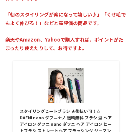
「
朝のスタイリングが楽になって嬉しい♪」「くせ毛で
もよく伸びる！」
な
どと高評価の商品です。
楽天やAmazon、Yahooで購入すれば、ポイントがた
まったり使えたりして、お得ですよ。
スタイリングヒートブラシ ★後払い可！☆
DAFNI nano ダフニナノ 送料無料 ブラシ 型 ヘア
アイロン ダフニ nano ダフニ ヘア アイロン ヒー
トブラシ ストレートヘア ブラッシング ヤーマン