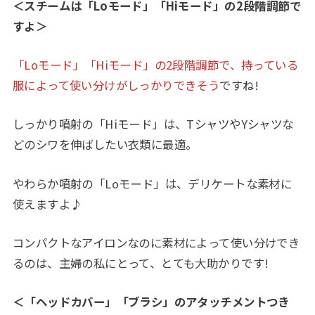
＜スチームは「Loモード」「Hiモード」の2段階調節で
すよ＞
「Loモード」「Hiモード」の2段階調節で、持っている
服によって使い分けがしっかりできそう
ですね!
しっかり噴射の「Hiモード」は、TシャツやYシャツな
どのシワを伸ばしたい衣類に最適。
やわらか噴射の「Loモード」は、デリケートな素材に
使えますよ♪
コンパクトなアイロンなのに素材によって使い分けでき
るのは、主婦の私にとって、とても大助かりです!
＜「ヘッドカバー」「ブラシ」のアタッチメントつき