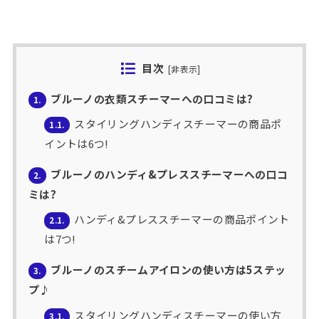
目次
[
非表示
]
ブルーノの衣類スチーマーへの口コミは?
1.
スタイリングハンディスチーマーの商品ポ
1.1.
イントは6つ!
ブルーノのハンディ&プレススチーマーへの口コ
2.
ミは?
ハンディ&プレススチーマーの商品ポイント
2.1.
は7つ!
ブルーノのスチームアイロンの使い方は5ステッ
3.
プ♪
スタイリングハンディスチーマーの使い方
3.1.