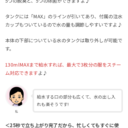
5つの脱臭と、5つの除菌ができますよ♪
タンクには「MAX」のラインが引いてあり、付属の注水
カップもついているので水の量も調節しやすいですよ♪
本体の下部についている水のタンクは取り外しが可能で
す。
130mlMAXまで給水すれば、最大で3枚分の服をスチー
ム対応できます
よ♪
給水する口の部分も広くて、水の出し入
れも楽そうです!
私
＜25秒で立ち上がり完了だから、忙しくてもすぐに使