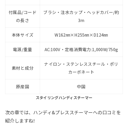
付属品/コード
ブラシ・注水カップ・ヘッドカバー/約
の長さ
3m
本体サイズ
W162㎜×H255㎜×D124㎜
電源/重量
AC:100V・定格消費電力:1,000W/750g
ナイロン・ステンレススチール・ポリ
素材と成分
カーボネート
原産国
中国
スタイリングハンディスチーマー
次の章では、ハンディ&プレススチーマーへの口コミを
紹介しますね!