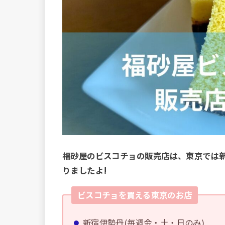
福砂屋のビスコチョの販売店は、東京では
りましたよ!
ビスコチョを買える東京のお店
新宿伊勢丹(毎週金・土・日のみ)