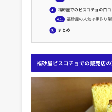
福砂屋でのビスコチョの口コ
4.
福砂屋の人気は手作り製
4.1.
まとめ
5.
福砂屋ビスコチョでの販売店の