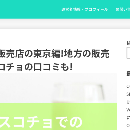
運営者情報・プロフィール
お問い
販売店の東京編!地方の販売
コチョの口コミも!
S
U