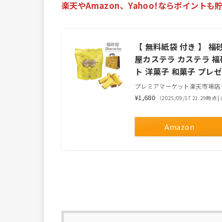
楽天やAmazon、Yahoo!ならポイント
【 無料紙袋 付き 】 福
屋カステラ カステラ 福
ト 洋菓子 和菓子 プレ
プレミアマーケット楽天市場店
¥1,680
（2025/09/17 21:29時点
Amazon