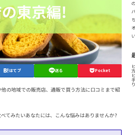
はてブ
送る
Pocket
や他の地域での販売店、通販で買う方法に口コミまで紹
べてみたいあなたには、こんな悩みはありませんか?