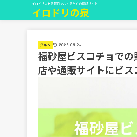
イロドリのある毎日をおくるための情報サイト
イロドリの泉
グルメ
2025.09.24
福砂屋ビスコチョでの
店や通販サイトにビス