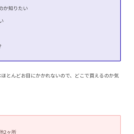
のか知りたい
い
?
はほとんどお目にかかれないので、どこで買えるのか気
♪
他2ヶ所