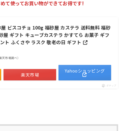
も貯めて使ってお買い物ができてお得です!
砂屋 ビスコチョ 100g 福砂屋 カステラ 送料無料 福砂
砂屋 ギフト キューブカステラ かすてら お菓子 ギフ
ゼント ふくさや ラスク 敬老の日 ギフト
 | 楽天市場調べ）
Yahooショッピング
楽天市場
ポチップ