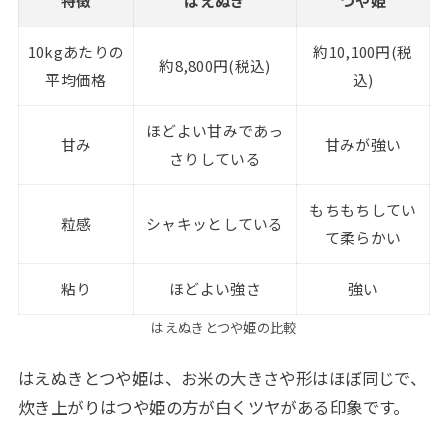
特徴
はえぬき
つや姫
10kgあたりの
約10,100円(税
約8,800円(税込)
平均価格
込)
ほどよい甘みであっ
甘み
甘みが強い
さりしている
もちもちしてい
粒感
シャキッとしている
て柔らかい
粘り
ほどよい強さ
強い
はえぬきとつや姫の比較
はえぬきとつや姫は、お米の大きさや形はほぼ同じで、
炊き上がりはつや姫の方が白くツヤがある印象です。