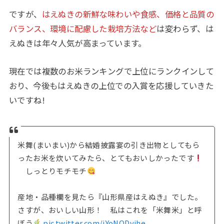
ですが、
はえぬきの新鮮な味わいや食感、価格と品質の
バランス、環境に配慮した栽培方法など
は変わらず、は
えぬきは年々人気が高まっています。
現在では複数のお米ランキングで上位にランクインして
おり、今後もはえぬきの上位での入賞を応援していきた
いですね!
米舞(まいまい)から結婚披露宴の引き出物としてもら
ったお米を炊いてみたら、とてもおいしかったです
しっとりモチモチ
産地・品種欄を見たら『山形県産はえぬき』でした。
さすが、おいしい山形！ 私はこれを「米舞米」と呼
ぼう
pic.twitter.com/jYoNODvjhe