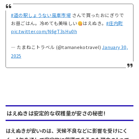
#道の駅しょうない風車市場
さんで買ったおにぎりで
お昼ごはん。冷めても美味しい
はえぬき。
#庄内町
pic.twitter.com/N6gT3sHu0h
— たまねこトラベル (@tamanekotravel)
January 30,
2025
はえぬきは安定的な収穫量が安さの秘密!
はえぬきが安いのは、天候不良などに影響を受けにく