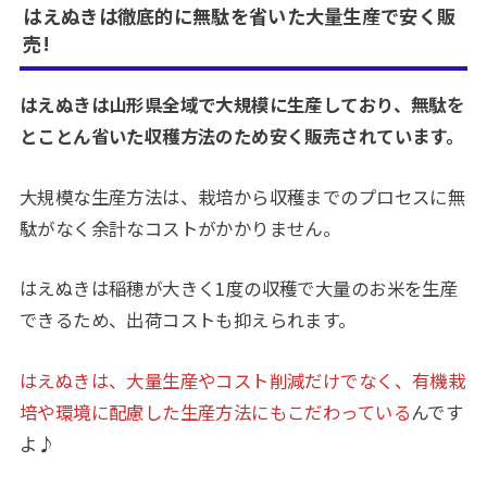
はえぬきは徹底的に無駄を省いた大量生産で安く販
売!
はえぬきは山形県全域で大規模に生産しており、無駄を
とことん省いた収穫方法のため安く販売されています。
大規模な生産方法は、栽培から収穫までのプロセスに無
駄がなく余計なコストがかかりません。
はえぬきは稲穂が大きく1度の収穫で大量のお米を生産
できるため、出荷コストも抑えられます。
はえぬきは、大量生産やコスト削減だけでなく、有機栽
培や環境に配慮した生産方法にもこだわっている
んです
よ♪