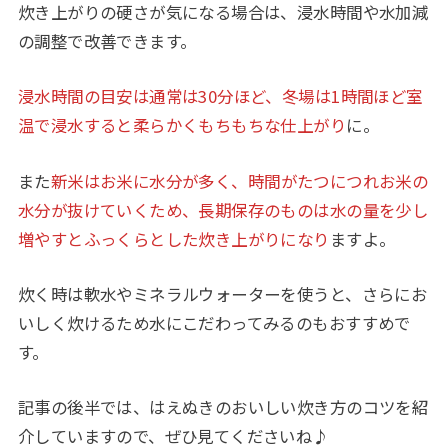
炊き上がりの硬さが気になる場合は、浸水時間や水加減
の調整で改善できます。
浸水時間の目安は通常は30分ほど、冬場は1時間ほど室
温で浸水すると柔らかくもちもちな仕上がり
に。
また
新米はお米に水分が多く、時間がたつにつれお米の
水分が抜けていくため、長期保存のものは水の量を少し
増やすとふっくらとした炊き上がりになり
ますよ。
炊く時は軟水やミネラルウォーターを使うと、さらにお
いしく炊けるため水にこだわってみるのもおすすめで
す。
記事の後半では、はえぬきのおいしい炊き方のコツを紹
介していますので、ぜひ見てくださいね♪