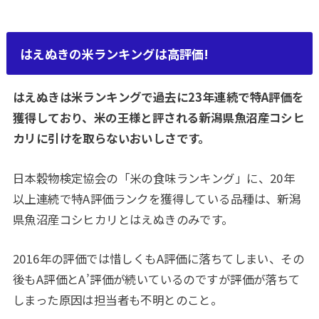
はえぬきの米ランキングは高評価!
はえぬきは米ランキングで過去に23年連続で特A評価を
獲得しており、米の王様と評される新潟県魚沼産コシヒ
カリに引けを取らないおいしさです。
日本穀物検定協会の「米の食味ランキング」に、20年
以上連続で特A評価ランクを獲得している品種は、新潟
県魚沼産コシヒカリとはえぬきのみです。
2016年の評価では惜しくもA評価に落ちてしまい、その
後もA評価とA’評価が続いているのですが評価が落ちて
しまった原因は担当者も不明とのこと。