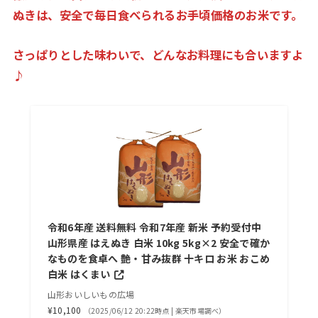
ぬきは、安全で毎日食べられるお手頃価格のお米です。
さっぱりとした味わいで、どんなお料理にも合いますよ
♪
令和6年産 送料無料 令和7年産 新米 予約受付中
山形県産 はえぬき 白米 10kg 5kg×2 安全で確か
なものを食卓へ 艶・甘み抜群 十キロ お米 おこめ
白米 はくまい
山形おいしいもの広場
¥10,100
（2025/06/12 20:22時点 | 楽天市場調べ）