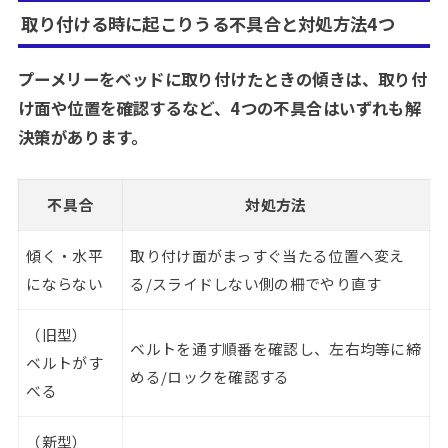
取り付ける時に起こりうる不具合と対処方法4つ
プーメリーをベッドに取り付けたときの傾きは、取り付
け面や位置を確認するなど、4つの不具合はいずれも解
決策があります。
不具合
対処方法
傾く・水平
取り付け面がまっすぐ当たる位置へ変え
にならない
る/スライドしない側の柵でやり直す
（旧型）
ベルトを通す順番を確認し、左右均等に締
ベルトがす
める/ロックを確認する
べる
（新型）