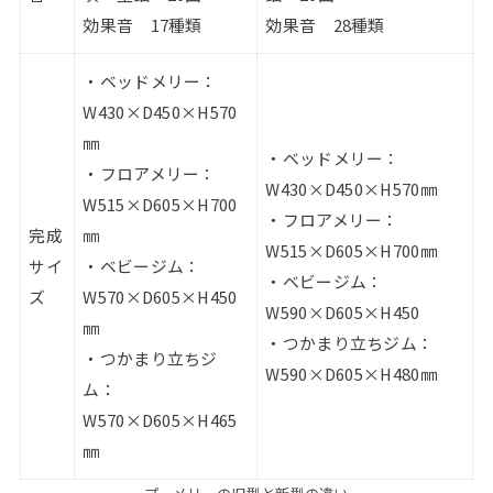
効果音 17種類
効果音 28種類
・ベッドメリー：
W430×D450×H570
㎜
・ベッドメリー：
・フロアメリー：
W430×D450×H570㎜
W515×D605×H700
・フロアメリー：
完成
㎜
W515×D605×H700㎜
サイ
・ベビージム：
・ベビージム：
ズ
W570×D605×H450
W590×D605×H450
㎜
・つかまり立ちジム：
・つかまり立ちジ
W590×D605×H480㎜
ム：
W570×D605×H465
㎜