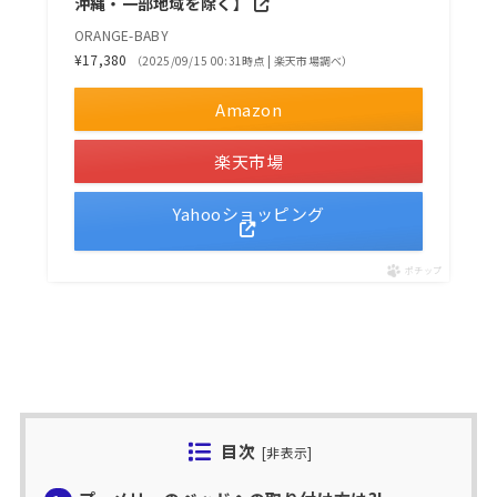
沖縄・一部地域を除く】
ORANGE-BABY
¥17,380
（2025/09/15 00:31時点 | 楽天市場調べ）
Amazon
楽天市場
Yahooショッピング
ポチップ
目次
[
非表示
]