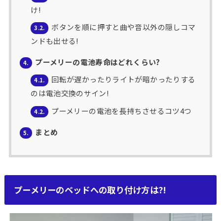
け!
ボタンを順に押すと曲や音以外の隠しコマ
3.2.
ンドも出せる!
プーメリーの電池寿命はどれくらい?
4.
回転が遅かったりライトが暗かったりする
4.1.
のは電池交換のサイン!
プーメリーの電池を長持ちさせるコツ4つ
4.2.
まとめ
5.
プーメリーのベッドへの取り付け方は?!