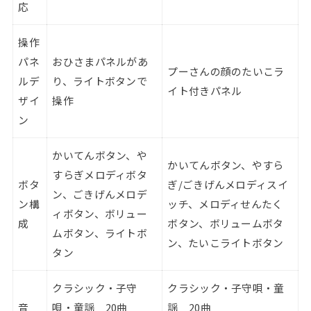
応
操作
パネ
おひさまパネルがあ
プーさんの顔のたいこラ
ルデ
り、ライトボタンで
イト付きパネル
ザイ
操作
ン
かいてんボタン、や
かいてんボタン、やすら
すらぎメロディボタ
ボタ
ぎ/ごきげんメロディスイ
ン、ごきげんメロデ
ン構
ッチ、メロディせんたく
ィボタン、ボリュー
成
ボタン、ボリュームボタ
ムボタン、ライトボ
ン、たいこライトボタン
タン
クラシック・子守
クラシック・子守唄・童
音
唄・童謡 20曲
謡 20曲