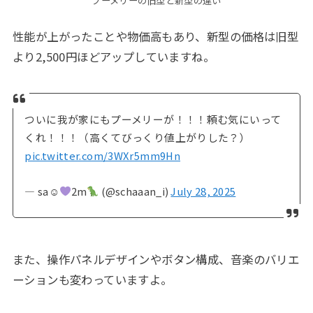
プーメリーの旧型と新型の違い
性能が上がったことや物価高もあり、新型の価格は旧型
より2,500円ほどアップしていますね。
ついに我が家にもプーメリーが！！！頼む気にいって
くれ！！！（高くてびっくり値上がりした？）
pic.twitter.com/3WXr5mm9Hn
— sa☺︎
2m
(@schaaan_i)
July 28, 2025
また、操作パネルデザインやボタン構成、音楽のバリエ
ーションも変わっていますよ。