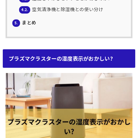
空気清浄機と除湿機との使い分け
4.2.
まとめ
5.
プラズマクラスターの湿度表示がおかしい?