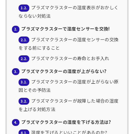
プラズマクラスターの湿度表示がおかしく
1.2.
ならない対処法
プラズマクラスターで湿度センサーを交換!
2.
プラズマクラスターの湿度センサーの交換
2.1.
をする前にすること
プラズマクラスターの寿命とお手入れ
2.2.
プラズマクラスターの湿度が上がらない?
3.
プラズマクラスターの湿度が上がらない原
3.1.
因とその予防法
プラズマクラスターが故障した場合の湿度
3.2.
を上げる対処方法
プラズマクラスターの湿度を下げる方法は?
4.
湿度を下げるといいことがあるのか?
4.1.