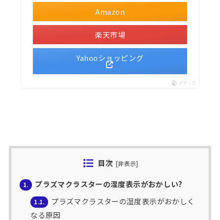
Amazon
楽天市場
Yahooショッピング
ポチップ
目次
[
非表示
]
プラズマクラスターの湿度表示がおかしい?
1.
プラズマクラスターの湿度表示がおかしく
1.1.
なる原因