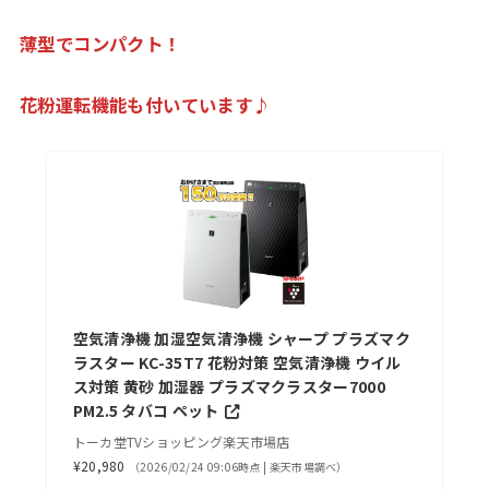
薄型でコンパクト！
花粉運転機能も付いています♪
空気清浄機 加湿空気清浄機 シャープ プラズマク
ラスター KC-35T7 花粉対策 空気清浄機 ウイル
ス対策 黄砂 加湿器 プラズマクラスター7000
PM2.5 タバコ ペット
トーカ堂TVショッピング楽天市場店
¥20,980
（2026/02/24 09:06時点 | 楽天市場調べ）