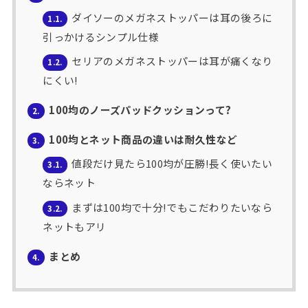
ダイソーのメガネストッパーは耳の後ろに
1.1.
引っかけるシンプル仕様
セリアのメガネストッパーは耳が痛くなり
1.2.
にくい!
100均のノーズパッドクッションって?
2.
100均とネット商品の違いは耐久性など
3.
値段だけ見たら100均が圧勝!長く使いたい
3.1.
ならネット
まずは100均で十分!でもこだわりたいなら
3.2.
ネットもアリ
まとめ
4.