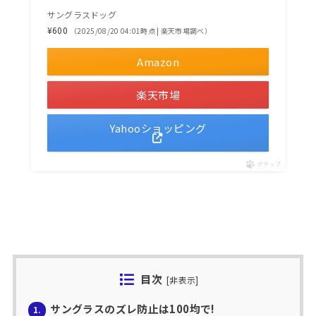
サングラスドッグ
¥600
（2025/08/20 04:01時点 | 楽天市場調べ）
Amazon
楽天市場
Yahooショッピング
ポチップ
目次
[
非表示
]
サングラスのズレ防止は100均で!
1.