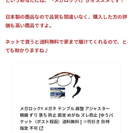
というあなたには、「メガロックf」がオススメです！
日本製の商品なので品質も間違いなく、購入した方の評
価も高い商品ですよ。
ネットで買うと送料無料で家まで届けてくれるので、と
ても助かりますね♪
メガロックf メガネ テンプル 調整 アジャスター
眼鏡 ずり 落ち 防止 固定 めがね ズレ防止 [ゆうパ
ケット（ポスト投函）送料無料 ] ※代引き 日時
指定 不可