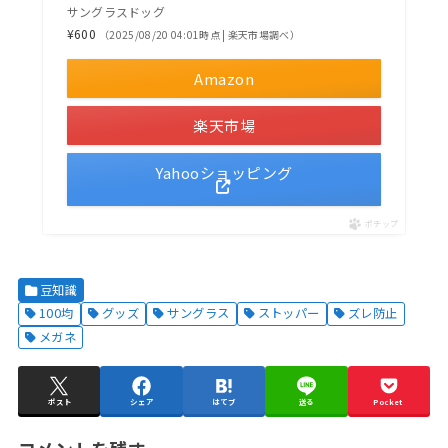
サングラスドッグ
¥600
（2025/08/20 04:01時点 | 楽天市場調べ）
Amazon
楽天市場
Yahooショッピング
ポチップ
豆知識
100均
グッズ
サングラス
ストッパー
ズレ防止
メガネ
ポスト
シェア
はてブ
送る
Pocket