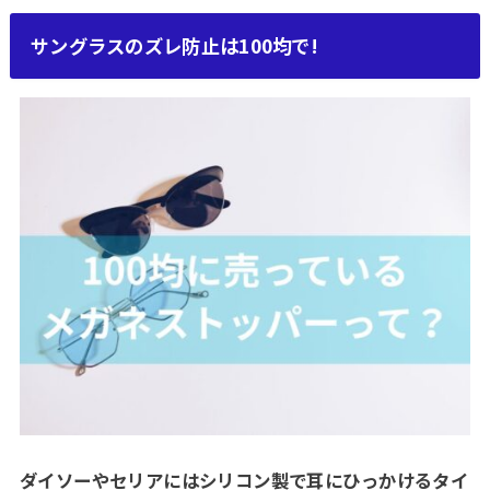
サングラスのズレ防止は100均で!
ダイソーやセリアにはシリコン製で耳にひっかけるタイ