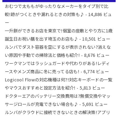
おむつで太ももがゆったりなメーカーをタイプ別で比
較!跡がつくときや漏れるときの対策も♪
- 14,886 ビュ
ー
一升餅ができるお店を東京で!個室の座敷とやり方に1歳
誕生日お祝い膳を出す埼玉のお店も♪
- 10,501 ビュー
ルンバでダスト容器を空にするが表示されない?消えな
い原因や手動での掃除法と価格も紹介!
- 8,676 ビュー
ワークマンではラッシュガードや代わりがある!レディ
ースやメンズ商品に冬に売ってる店も!
- 6,774 ビュー
Logicool Flowの対応機種は何?!対応キーボードの一覧
やマウスおすすめと設定方法を紹介!
- 5,813 ビュー
ドクターエアのバッテリー交換費用は?無償交換やマッ
サージロールが充電できない場合も♪
- 5,691 ビュー
ルンバがクラウドに接続できないときの解決策!アプリ