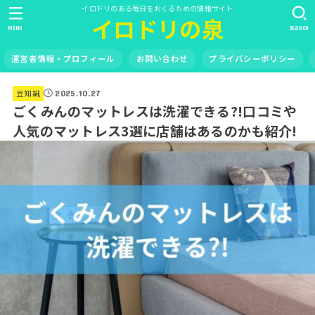
イロドリのある毎日をおくるための情報サイト
イロドリの泉
MENU
SEARCH
運営者情報・プロフィール
お問い合わせ
プライバシーポリシー
豆知識
2025.10.27
ごくみんのマットレスは洗濯できる?!口コミや
人気のマットレス3選に店舗はあるのかも紹介!