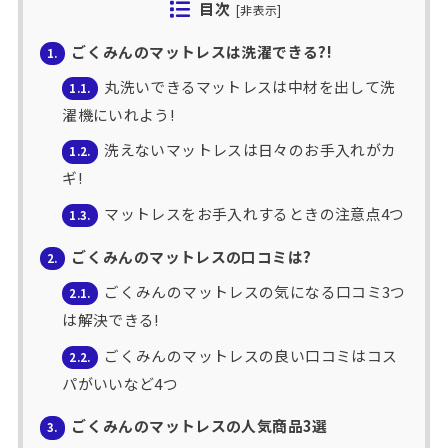
目次
[
非表示
]
ごくみんのマットレスは洗濯できる?!
1.
丸洗いできるマットレスは中材を出して洗
1.1.
濯機にいれよう!
洗えないマットレスは日々のお手入れがカ
1.2.
ギ!
マットレスをお手入れするときの注意点4つ
1.3.
ごくみんのマットレスの口コミは?
2.
ごくみんのマットレスの気になる口コミ3つ
2.1.
は解決できる!
ごくみんのマットレスの良い口コミはコス
2.2.
パがいいなど4つ
ごくみんのマットレスの人気商品3選
3.