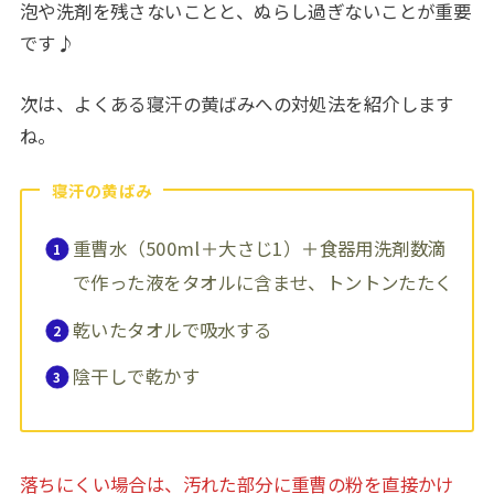
泡や洗剤を残さないことと、ぬらし過ぎないことが重要
です♪
次は、よくある寝汗の黄ばみへの対処法を紹介します
ね。
寝汗の黄ばみ
重曹水（500ml＋大さじ1）＋食器用洗剤数滴
で作った液をタオルに含ませ、トントンたたく
乾いたタオルで吸水する
陰干しで乾かす
落ちにくい場合は、汚れた部分に重曹の粉を直接かけ