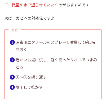
て、微量の水で湿らせてたたく
のがおすすめです!
次は、カビへの対処法ですよ。
カビ
消毒用エタノールをスプレーで噴霧して約1時
間置く
温かいお湯に浸し、軽く絞ったタオルでつまみ
とる
①～②を繰り返す
陰干しで乾かす