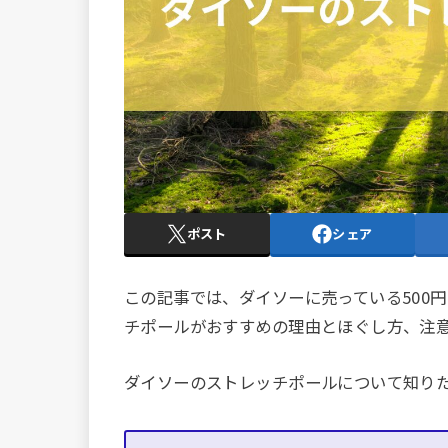
ポスト
シェア
この記事では、ダイソーに売っている500
チポールがおすすめの理由とほぐし方、注
ダイソーのストレッチポールについて知りた