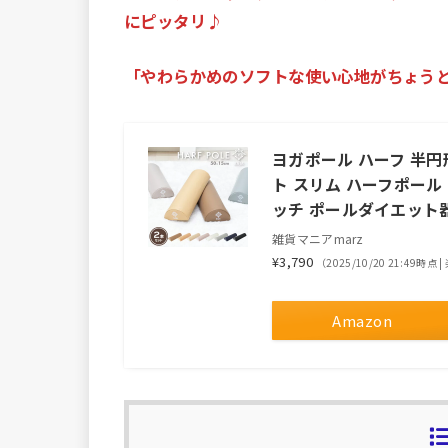
にピッタリ♪
「やわらかめのソフトな使い心地がちょうど
ヨガポール ハーフ 半円形
ト スリム ハーフポール
ッチ ポールダイエット
雑貨マニアmarz
¥3,790
（2025/10/20 21:49時点
Amazon