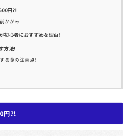
0円?!
前かがみ
が初心者におすすめな理由!
す方法!
する際の注意点!
円?!