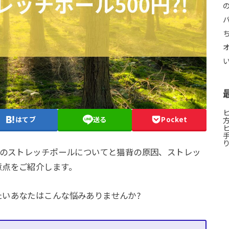
はてブ
送る
Pocket
円のストレッチポールについてと猫背の原因、ストレッ
意点をご紹介します。
いあなたはこんな悩みありませんか?