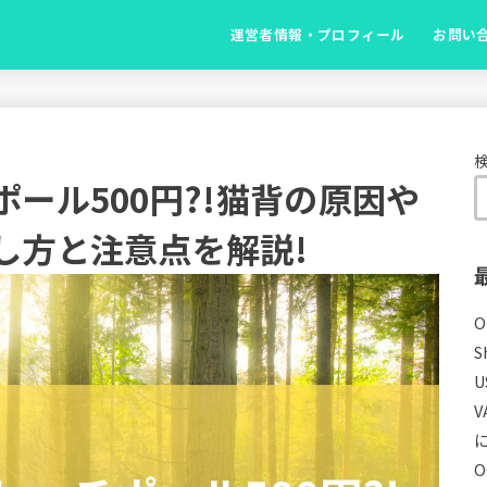
運営者情報・プロフィール
お問い
ール500円?!猫背の原因や
し方と注意点を解説!
S
U