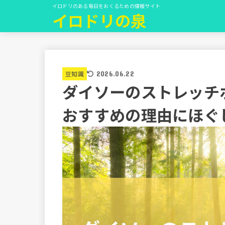
イロドリのある毎日をおくるための情報サイト
イロドリの泉
豆知識
2026.06.22
ダイソーのストレッチポ
おすすめの理由にほぐ