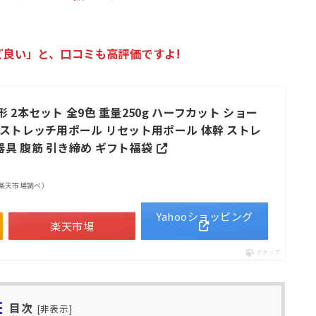
良い」と、口コミも高評価ですよ!
 2本セット 全9色 重量250g ハーフカット ショー
 ストレッチ用ポール リセット用ポール 体幹 ストレ
器具 腹筋 引き締め ギフト福袋
 | 楽天市場調べ）
Yahooショッピング
楽天市場
ポチップ
目次
[
非表示
]