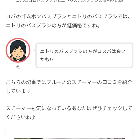
コパのゴムバスブラシとニトリのバスブラシの価格を比較
コパのゴムポンバスブラシとニトリのバスブラシでは、
ニトリのバスブラシの方が低価格ですね。
ニトリのバスブラシの方がコスパは良い
かも!?
私
こちらの記事ではブルーノのスチーマーの口コミを紹介
しています。
スチーマーも気になっているあなたはぜひチェックして
くださいね♪