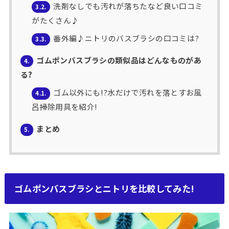
洗剤なしでも汚れが落ちたなど良い口コミ
3.2.
がたくさん♪
番外編♪ニトリのバスブラシの口コミは?
3.3.
ゴムポンバスブラシの類似品はどんなものがあ
4.
る?
ゴム以外にも!?水だけで汚れを落とすお風
4.1.
呂掃除用具を紹介!
まとめ
5.
ゴムポンバスブラシとニトリを比較してみた!