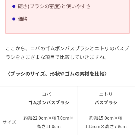
硬さ(ブラシの密度)と使いやすさ
価格
ここから、コパのゴムポンバスブラシとニトリのバスブ
ラシをさまざまな項目で比較していきますね。
〈ブラシのサイズ、形状やゴムの素材を比較〉
コパ
ニトリ
ゴムポンバスブラシ
バスブラシ
約縦22.0cm×幅7.0cm×
約縦15.0cm×幅
サイズ
高さ11.0cm
11.5cm×高さ7.8cm