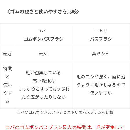
〈ゴムの硬さと使いやすさを比較〉
コパ
ニトリ
ゴムポンバスブラシ
バスブラシ
硬さ
硬め
柔らかめ
特徴
毛が密集している
と
毛のコシが強く、面に沿
高い洗浄力
使い
うように毛がしなるので
しっかりこすってもつぶれ
やす
使いやすい
たり広がったりしない
さ
コパのゴムポンバスブラシとニトリのバスブラシを比較
コパのゴムポンバスブラシ最大の特徴は、毛が密集して