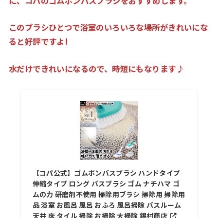
に、コパのゴムポンバスブラシをおすすめします。
このブラシひとつで浴室のいろいろな場所がきれいにな
ると好評ですよ!
水だけできれいになるので、時短にもなります♪
【コパ公式】ゴムポンバスブラシ ハンドタイプ
伸縮タイプ ロング バスブラシ ゴム ナチハマ ゴ
ムの力 研磨剤不使用 掃除用ブラシ 掃除用 掃除用
品 浴室 お風呂 風呂 おふろ 風呂掃除 バスルーム
天井 床 タイル 掃除 お掃除 大掃除 錫村商店