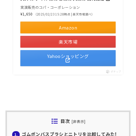
実演販売のコパ・コーポレーション
¥1,650
（2025/02/23 15:28時点 | 楽天市場調べ）
Amazon
楽天市場
Yahooショッピング
ポチップ
目次
[
非表示
]
ゴムポンバスブラシとニトリを比較してみた!
1.