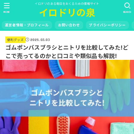
イロドリのある毎日をおくるための情報サイト
イロドリの泉
MENU
SEARCH
運営者情報・プロフィール
お問い合わせ
プライバシーポリシー
便利グッズ
2025.03.03
ゴムポンバスブラシとニトリを比較してみた!ど
こで売ってるのかと口コミや類似品も解説!