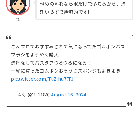
軽めの汚れなら水だけで落ちるから、洗
剤いらずで経済的です!
私
こんプロでおすすめされて気になってたゴムポンバス
ブラシをようやく購入
洗剤なしでバスタブつるつるになる！
一緒に買ったゴムポンおそうじスポンジもよきよき
pic.twitter.com/TuZihu77FJ
— ふく (@f_1189)
August 16, 2024