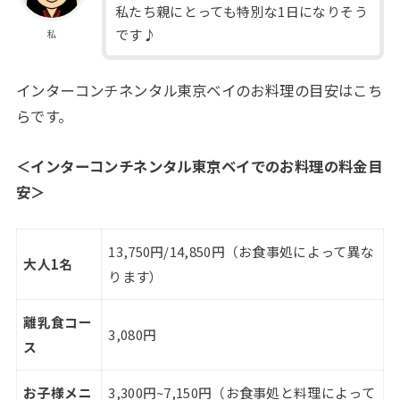
私たち親にとっても特別な1日になりそう
です♪
私
インターコンチネンタル東京ベイのお料理の目安はこち
らです。
＜
インターコンチネンタル東京ベイ
でのお料理の料金目
安＞
13,750円/14,850円（お食事処によって異な
大人1名
ります）
離乳食コー
3,080円
ス
お子様メニ
3,300円~7,150円（お食事処と料理によって