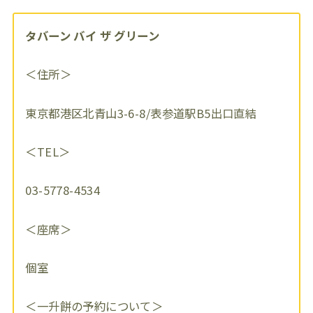
タバーン バイ ザ グリーン
＜住所＞
東京都港区北青山3-6-8/表参道駅B5出口直結
＜TEL＞
03-5778-4534
＜座席＞
個室
＜一升餅の予約について＞