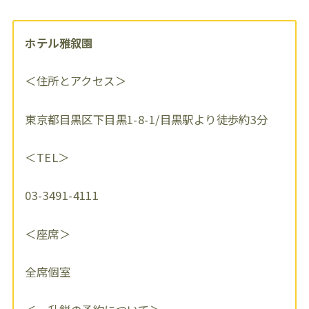
ホテル雅叙園
＜住所とアクセス＞
東京都目黒区下目黒1-8-1/目黒駅より徒歩約3分
＜TEL＞
03-3491-4111
＜座席＞
全席個室