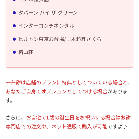
タバーン バイ ザ グリーン
インターコンチネンタル
ヒルトン東京お台場/日本料理さくら
椿山荘
一升餅は店舗のプランに特典としてついている場合と、
あなたご自身でオプションとしてつける場合
がありま
す。
さらに、
お自宅で1歳の誕生日をお祝いする場合はお餅
専門店での注文や、ネット通販で購入が可能
ですよ♪