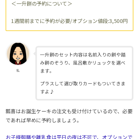
＜一升餅の予約について＞
1週間前までに予約が必要/オプション値段:3,500円
一升餅のセット内容は名前入りの餅や踏
み餅のぞうり、風呂敷かリュックを選べ
ます。
私
プラスして選び取りカードもついてきま
すよ♪
瓢喜はお誕生ケーキの注文も受け付けているので、必要
であれば早めに予約しましょう。
お子様御膳や離乳食は平日の夜は不可で、オプションで