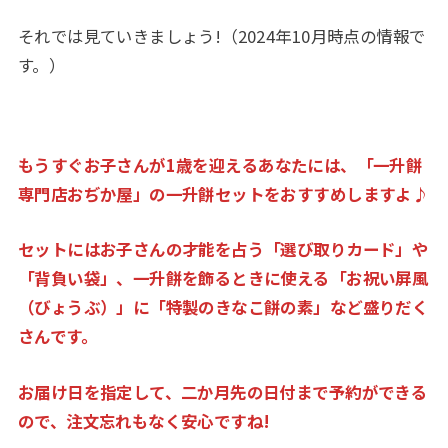
それでは見ていきましょう!（2024年10月時点の情報で
す。）
もうすぐお子さんが1歳を迎える
あなたには、「一升餅
専門店おぢか屋」の一升餅セットをおすすめしますよ♪
セットにはお子さんの才能を占う「選び取りカード」や
「背負い袋」、一升餅を飾るときに使える「お祝い屏風
（びょうぶ）」に「特製のきなこ餅の素」など盛りだく
さんです。
お届け日を指定して、二か月先の日付まで予約ができる
ので、注文忘れもなく安心ですね!