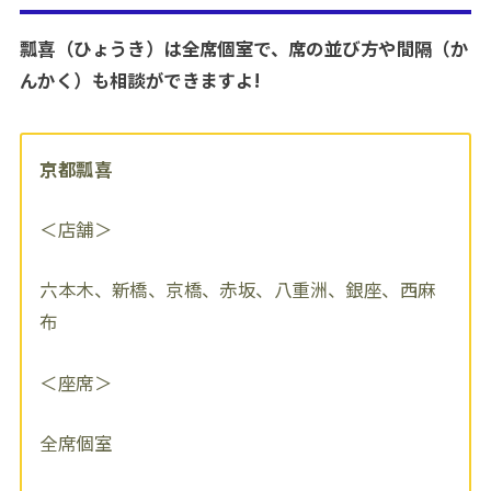
瓢喜（ひょうき）は全席個室で、席の並び方や間隔（か
んかく）も相談ができますよ!
京都瓢喜
＜店舗＞
六本木、新橋、京橋、赤坂、八重洲、銀座、西麻
布
＜座席＞
全席個室