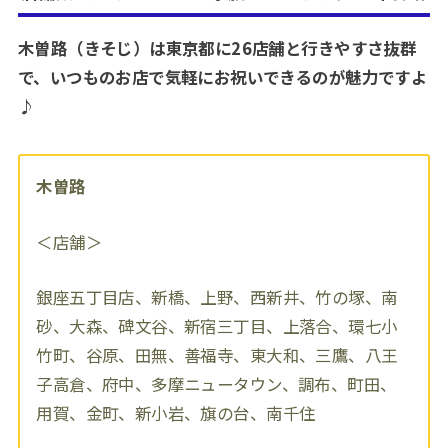
木曽路（きそじ）は東京都に26店舗と行きやすさ抜群
で、いつものお店で気軽にお祝いできるのが魅力ですよ
♪
木曽路
＜店舗＞
銀座五丁目店、新橋、上野、西新井、竹の塚、南
砂、大森、碑文谷、新宿三丁目、上落合、環七小
竹町、谷原、田無、善福寺、東大和、三鷹、八王
子高倉、府中、多摩ニュータウン、調布、町田、
用賀、金町、新小岩、旗の台、南千住