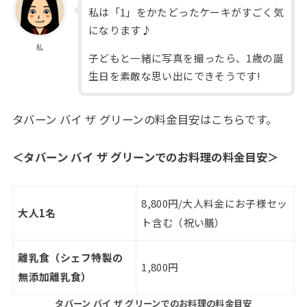
私は「1」をかたどったケーキがすごく気
になります♪
私
子どもと一緒に写真を撮ったら、1歳の誕
生日を素敵な思い出にできそうです!
タバーン バイ ザ グリーンの料金目安はこちらです。
＜タバーン バイ ザ グリーンでのお料理の料金目安＞
8,800円/大人料金にお子様セッ
大人1名
ト含む（祝い膳）
離乳食（シェフ特製の
1,800円
無添加離乳食）
タバーン バイ ザ グリーンでのお料理の料金目安