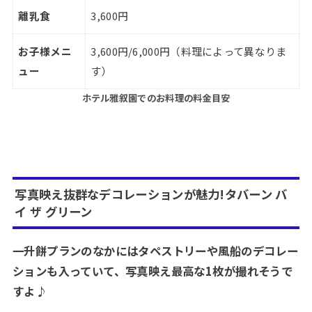
離乳食
3,600円
お子様メニ
3,600円/6,000円（料理によって異なりま
ュー
す）
ホテル雅叙園でのお料理の料金目安
写真映え抜群なデコレーションが魅力!タバーン バ
イ ザ グリーン
一升餅プランのなかにはタペストリーや風船のデコレー
ションも入っていて、写真映え最高な1枚が撮れそうで
すよ♪