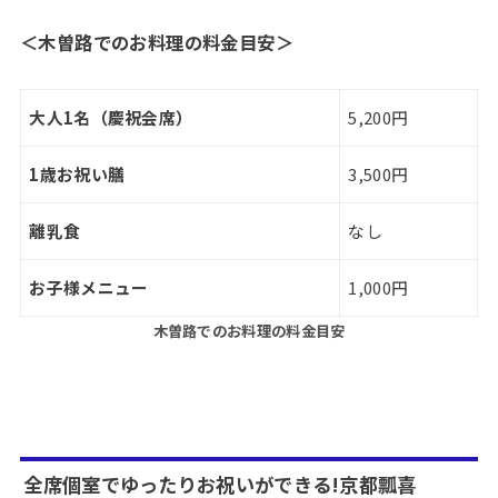
＜木曽路でのお料理の料金目安＞
大人1名（慶祝会席）
5,200円
1歳お祝い膳
3,500円
離乳食
なし
お子様メニュー
1,000円
木曽路でのお料理の料金目安
全席個室でゆったりお祝いができる!京都瓢喜