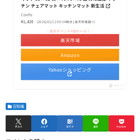
チン チェアマット キッチンマット 新生活
Confis
¥1,420
（2026/02/12 09:34時点 | 楽天市場調べ）
＼楽天ポイント4倍セール！／
楽天市場
Amazon
Yahooショッピング
ポチップ
豆知識
ポスト
シェア
はてブ
送る
Pocket