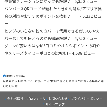
や充電ステーションにマップも解説♪
- 5,350 ビュー
パンパースQRコードが破れたときの対処法!アプリ不具
合の対策やおすすめポイント交換も♪
- 5,232 ビュ
ー
ヒツジのいらない枕のカバーは代用できる!洗い方やカ
バーなしでも使えるのかも徹底解説♪
- 4,750 ビュー
グーンが安いのはなぜ?口コミやオムツポイントの紹介
やメリーズやマミーポコとの比較も!
- 4,588 ビュー
HOME
豆知識
冷蔵庫マットはダイソーに売ってる?代用できるものやほかに買える場所と選
び方も紹介!
運営者情報・プロフィール
お問い合わせ
プライバシーポリシー
サイトマップ