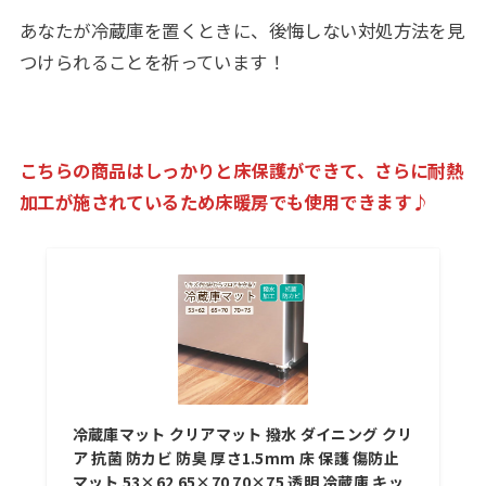
あなたが冷蔵庫を置くときに、後悔しない対処方法を見
つけられることを祈っています！
こちらの商品はしっかりと床保護ができて、さらに耐熱
加工が施されているため床暖房でも使用できます♪
冷蔵庫マット クリアマット 撥水 ダイニング クリ
ア 抗菌 防カビ 防臭 厚さ1.5mm 床 保護 傷防止
マット 53×62 65×70 70×75 透明 冷蔵庫 キッ