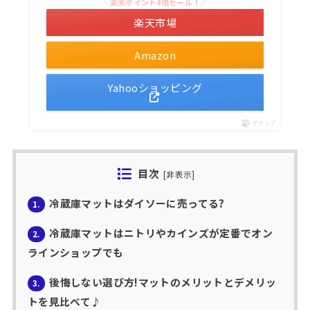
＼楽天ポイント4倍セール！／
楽天市場
Amazon
Yahooショッピング
ポチップ
目次
[
非表示
]
冷蔵庫マットはダイソーに売ってる?
1.
冷蔵庫マットはニトリやカインズが定番でオン
2.
ラインショップでも
後悔しない選び方!マットのメリットとデメリッ
3.
トを見比べて♪