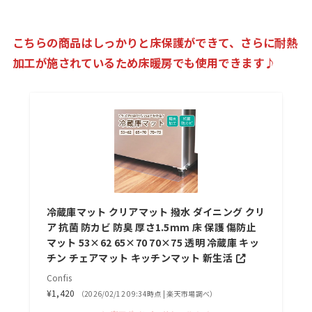
こちらの商品はしっかりと床保護ができて、さらに耐熱
加工が施されているため床暖房でも使用できます♪
冷蔵庫マット クリアマット 撥水 ダイニング クリ
ア 抗菌 防カビ 防臭 厚さ1.5mm 床 保護 傷防止
マット 53×62 65×70 70×75 透明 冷蔵庫 キッ
チン チェアマット キッチンマット 新生活
Confis
¥1,420
（2026/02/12 09:34時点 | 楽天市場調べ）