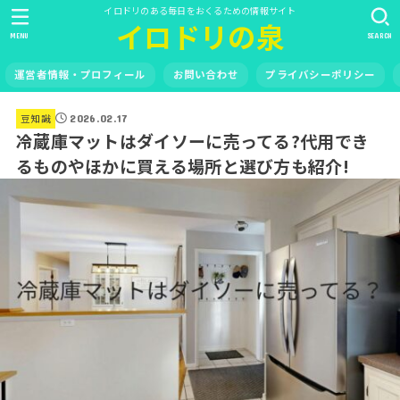
イロドリのある毎日をおくるための情報サイト
イロドリの泉
MENU
SEARCH
運営者情報・プロフィール
お問い合わせ
プライバシーポリシー
豆知識
2026.02.17
冷蔵庫マットはダイソーに売ってる?代用でき
るものやほかに買える場所と選び方も紹介!