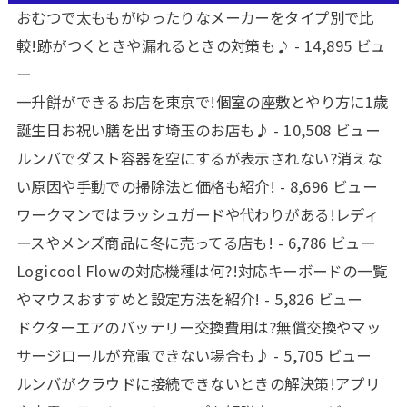
おむつで太ももがゆったりなメーカーをタイプ別で比
較!跡がつくときや漏れるときの対策も♪
- 14,895 ビュ
ー
一升餅ができるお店を東京で!個室の座敷とやり方に1歳
誕生日お祝い膳を出す埼玉のお店も♪
- 10,508 ビュー
ルンバでダスト容器を空にするが表示されない?消えな
い原因や手動での掃除法と価格も紹介!
- 8,696 ビュー
ワークマンではラッシュガードや代わりがある!レディ
ースやメンズ商品に冬に売ってる店も!
- 6,786 ビュー
Logicool Flowの対応機種は何?!対応キーボードの一覧
やマウスおすすめと設定方法を紹介!
- 5,826 ビュー
ドクターエアのバッテリー交換費用は?無償交換やマッ
サージロールが充電できない場合も♪
- 5,705 ビュー
ルンバがクラウドに接続できないときの解決策!アプリ