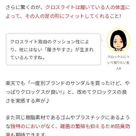
さらに驚くのが、
クロスライトは履いている人の体温に
よって、その人の足の形にフィットしてくれる
こと!
クロスライト独自のクッション性によ
り、他にはない「履きやすさ」が生まれ
ているんですね。
クロックスにつ
いて知りたい友
人A
楽天でも「一度別ブランドのサンダルを買ったけど、や
っぱりクロックスが良い!」と、改めてクロックスの良
さを実感する声が♪
また同じ樹脂素材であるゴムやプラスチックにあるよう
な
独特のにおいがなく、雑菌の繁殖も抑えるため防臭効
果
も期待できます。