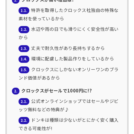
特許を取得したクロックス社独自の特殊な
1.1.
素材を使っているから
水辺や雨の日でも滑りにくく安全性が高い
1.2.
から
丈夫で耐久性があり長持ちするから
1.3.
環境に配慮した製品作りをしているから
1.4.
クロックスにしかないオンリーワンのブラ
1.5.
ンド価値があるから
クロックスがセールで1000円に!?
2.
公式オンラインショップではセールやジビ
2.1.
ッツ無料などの特典が♪
ドンキは種類は少ないがとにかく安く購入
2.2.
できる可能性が!