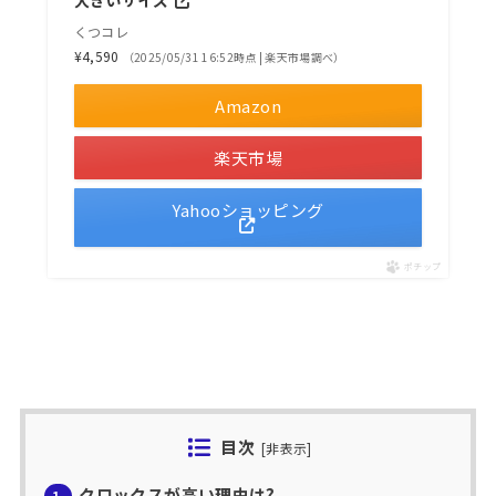
くつコレ
¥4,590
（2025/05/31 16:52時点 | 楽天市場調べ）
Amazon
楽天市場
Yahooショッピング
ポチップ
目次
[
非表示
]
クロックスが高い理由は?
1.