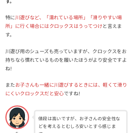
す。
特に
川遊びなど、「濡れている場所」「滑りやすい場
所」に行く場合にはクロックスはうってつけ
と言えま
す。
川遊び用のシューズも売っていますが、クロックスをお
持ちなら慣れているものを履いたほうがより安全ですよ
ね!
また
お子さんも一緒に川遊びするときには、軽くて滑り
にくいクロックスだと安心
ですね!
値段は高いですが、お子さんの安全性な
どを考えるとむしろ安いとすら感じま