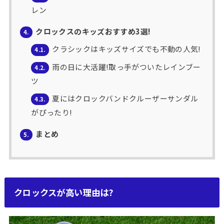
レン
クロックスのキッズおすすめ3選!
4.
クラシックはキッズサイズでも不動の人気!
4.1.
雨の日に大活躍!取っ手がついたレインブー
4.2.
ツ
夏にはクロックバンドクルーザーサンダル
4.3.
がぴったり!
まとめ
5.
クロックスが高い理由は?