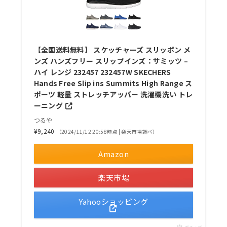
【全国送料無料】 スケッチャーズ スリッポン メ
ンズ ハンズフリー スリップインズ：サミッツ –
ハイ レンジ 232457 232457W SKECHERS
Hands Free Slip ins Summits High Range ス
ポーツ 軽量 ストレッチアッパー 洗濯機洗い トレ
ーニング
つるや
¥9,240
（2024/11/12 20:58時点 | 楽天市場調べ）
Amazon
楽天市場
Yahooショッピング