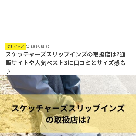
便利グッズ
2024.12.16
スケッチャーズスリップインズの取扱店は?通
販サイトや人気ベスト3に口コミとサイズ感も
♪