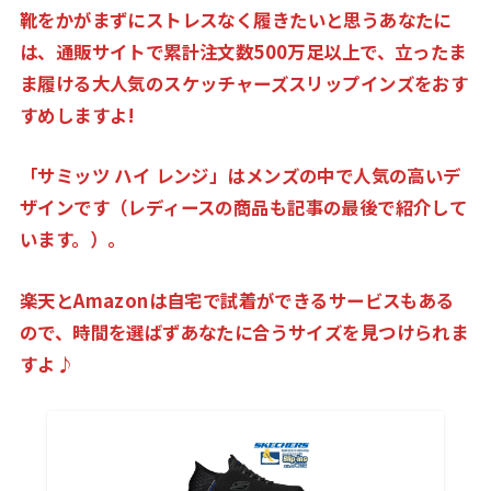
靴をかがまずに
ストレスなく履きたい
と思うあなたに
は、通販サイトで累計注文数500万足以上で、立ったま
ま履ける大人気のスケッチャーズスリップインズをおす
すめしますよ!
「
サミッツ ハイ レンジ」はメンズの中で
人気の高
いデ
ザインです
（レディースの商品も記事の最後で紹介して
います。）。
楽天とAmazonは自宅で試着ができるサービスもある
ので、時間を選ばずあなたに合うサイズを見つけられま
すよ♪