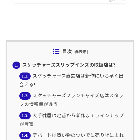
ポチップ
目次
[
非表示
]
スケッチャーズスリップインズの取扱店は?
1.
スケッチャーズ直営店は新作にいち早く出
1.1.
会える!
スケッチャーズフランチャイズ店はスタッ
1.2.
フの情報量が違う
大手靴屋は定番から新作までラインナップ
1.3.
が豊富
デパートは買い物のついでに売り場によれ
1.4.