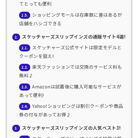
てとっても便利
ショッピングモールは在庫数に差はあるが
1.5.
店舗をハシゴできる
スケッチャーズスリップインズの通販サイト4選!
2.
スケッチャーズ公式サイトは限定モデルと
2.1.
クーポンを狙え!
楽天ファッションでは交換のサービス料も
2.2.
無料♪
Amazonは試着後に購入可能なサービスが
2.3.
あって便利!
Yahoo!ショッピングは割引クーポンや商品
2.4.
券の付与があってお得♪
スケッチャーズスリップインズの人気ベスト3!
3.