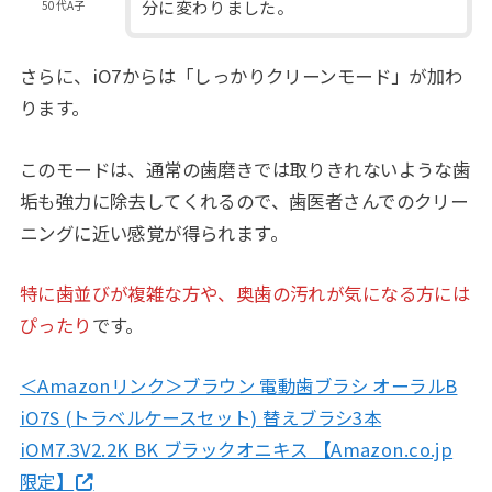
分に変わりました。
50代A子
さらに、iO7からは「しっかりクリーンモード」が加わ
ります。
このモードは、通常の歯磨きでは取りきれないような歯
垢も強力に除去してくれるので、歯医者さんでのクリー
ニングに近い感覚が得られます。
特に歯並びが複雑な方や、奥歯の汚れが気になる方には
ぴったり
です。
＜Amazonリンク＞ブラウン 電動歯ブラシ オーラルB
iO7S (トラベルケースセット) 替えブラシ3本
iOM7.3V2.2K BK ブラックオニキス 【Amazon.co.jp
限定】