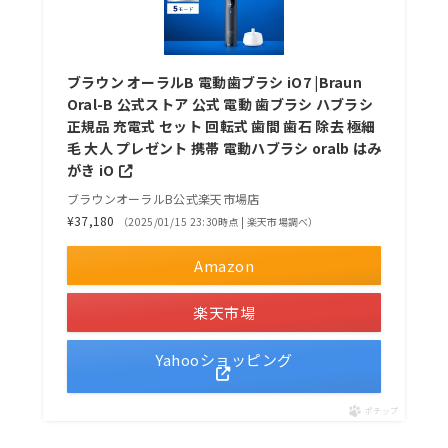
ブラウン オーラルB 電動歯ブラシ iO7 |Braun
Oral-B 公式ストア 公式 電動 歯ブラシ ハブラシ
正規品 充電式 セット 回転式 歯間 歯石 除去 極細
毛 大人 プレゼント 携帯 電動ハブラシ oralb はみ
がき iO
ブラウンオーラルB公式楽天市場店
¥37,180
（2025/01/15 23:30時点 | 楽天市場調べ）
Amazon
楽天市場
Yahooショッピング
ポチップ