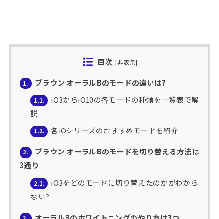
目次
[
非表示
]
ブラウン オーラルBのモードの違いは?
1.
iO3からiO10の各モードの種類を一覧表で解
1.1.
説
各iOシリーズのおすすめモードを紹介
1.2.
ブラウン オーラルBのモードを切り替える方法は
2.
3通り
iO3をどのモードに切り替えたのかがわから
2.1.
ない?
オーラルBのホワイトニングのやり方は3つ
3.