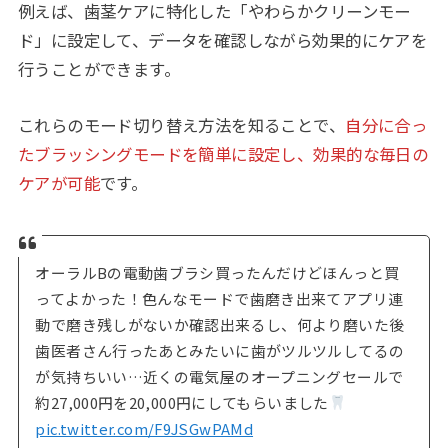
例えば、歯茎ケアに特化した「やわらかクリーンモー
ド」に設定して、データを確認しながら効果的にケアを
行うことができます。
これらのモード切り替え方法を知ることで、
自分に合っ
たブラッシングモードを簡単に設定し、効果的な毎日の
ケアが可能
です。
オーラルBの電動歯ブラシ買ったんだけどほんっと買
ってよかった！色んなモードで歯磨き出来てアプリ連
動で磨き残しがないか確認出来るし、何より磨いた後
歯医者さん行ったあとみたいに歯がツルツルしてるの
が気持ちいい…近くの電気屋のオープニングセールで
約27,000円を20,000円にしてもらいました
pic.twitter.com/F9JSGwPAMd