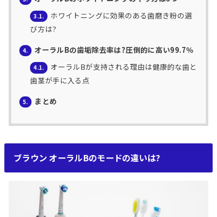
ホワイトニングに効果のある歯磨き粉の選
3.1.
び方は?
オーラルBの歯垢除去率は?圧倒的に高い99.7％
4.
オーラルBが支持される理由は健康的な歯と
4.1.
歯茎が手に入る点
まとめ
5.
ブラウン オーラルBのモードの違いは?