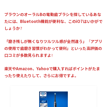
ブラウンのオーラルBの電動歯ブラシを探しているあな
たには、Bluetooth機能が便利な、この
iO
7
はいかがで
しょうか
?
「磨き残しが無くなりツルツル感が全然違う」
「
アプリ
の使用で歯磨き習慣がわかって便利」といった高評価の
口コミが多数見られますよ
!
楽天やAmazon、Yahooで購入すればポイントがたま
ったり使えたりして、さらにお得ですよ。