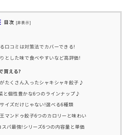
目次
[
非表示
]
る口コミは対策法でカバーできる!
りとした味で食べやすいなど高評価!
で買える?
がたくさん入ったシャキシャキ餃子♪
菜と個性豊かな6つのラインナップ♪
サイズだけじゃない!選べる6種類
王マンドゥ餃子6つのカロリーと味わい
コスパ最強!シリーズ6つの内容量と単価