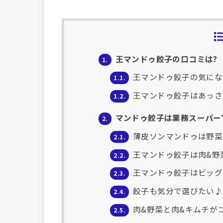
王マンドゥ餃子の口コミは?
1.
王マンドゥ餃子の気にな
1.1.
王マンドゥ餃子はあっさ
1.2.
マンドゥ餃子は業務スーパー
2.
薄皮ソンマンドゥは野菜
2.1.
王マンドゥ餃子は肉&野
2.2.
王マンドゥ餃子はビッグ
2.3.
餃子も気分で選びたい♪
2.4.
肉&野菜と肉&キムチが
2.5.