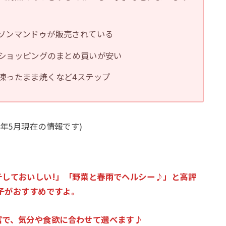
ソンマンドゥが販売されている
ショッピングのまとめ買いが安い
凍ったまま焼くなど4ステップ
5年5月現在の情報です)
チしておいしい!」「野菜と春雨でヘルシー♪」と高評
餃子がおすすめですよ。
富で、気分や食欲に合わせて選べます♪