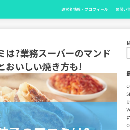
運営者情報・プロフィール
お問い
ミは?業務スーパーのマンド
とおいしい焼き方も!
S
U