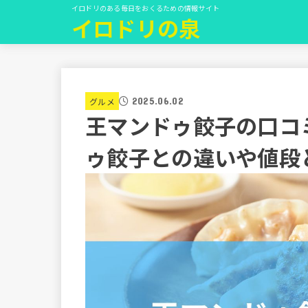
イロドリのある毎日をおくるための情報サイト
イロドリの泉
2025.06.02
グルメ
王マンドゥ餃子の口コ
ゥ餃子との違いや値段