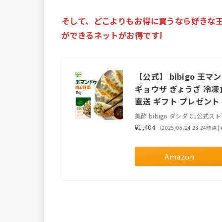
そして、どこよりもお得に買うなら好きな
ができるネットがお得です!
【公式】 bibigo 王
ギョウザ ぎょうざ 冷凍
直送 ギフト プレゼント
美酢 bibigo ダシダ CJ公式ス
¥1,404
（2025/05/24 23:24時点
Amazon