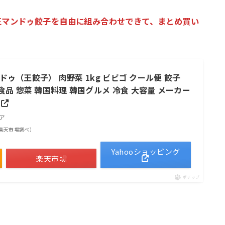
王マンドゥ餃子を自由に組み合わせできて、まとめ買い
マンドゥ（王餃子） 肉野菜 1kg ビビゴ クール便 餃子
食品 惣菜 韓国料理 韓国グルメ 冷食 大容量 メーカー
トア
 | 楽天市場調べ）
Yahooショッピング
楽天市場
ポチップ