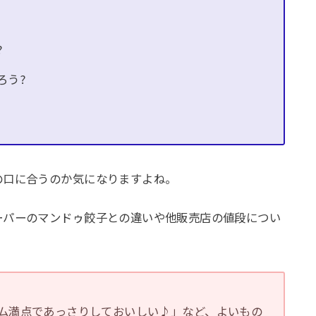
?
ろう?
の口に合うのか気になりますよね。
ーパーのマンドゥ餃子との違いや他販売店の値段につい
ム満点であっさりしておいしい♪」など、よいもの