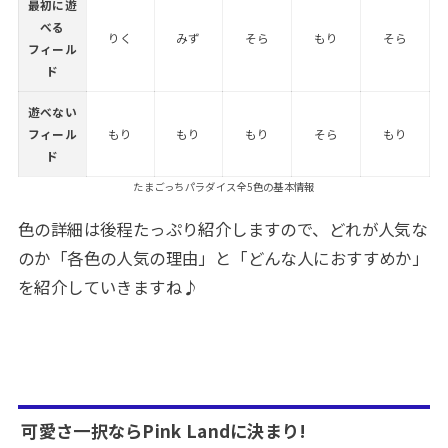
最初に遊
べる
りく
みず
そら
もり
そら
フィール
ド
遊べない
フィール
もり
もり
もり
そら
もり
ド
たまごっちパラダイス全5色の基本情報
色の詳細は後程たっぷり紹介しますので、どれが人気な
のか「各色の人気の理由」と「どんな人におすすめか」
を紹介していきますね♪
可愛さ一択ならPink Landに決まり!