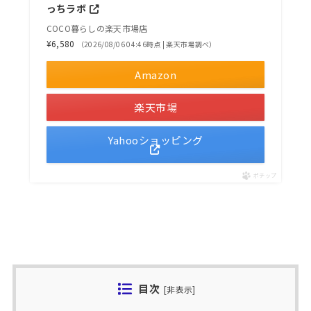
っちラボ
COCO暮らしの楽天市場店
¥6,580
（2026/08/06 04:46時点 | 楽天市場調べ）
Amazon
楽天市場
Yahooショッピング
ポチップ
目次
[
非表示
]