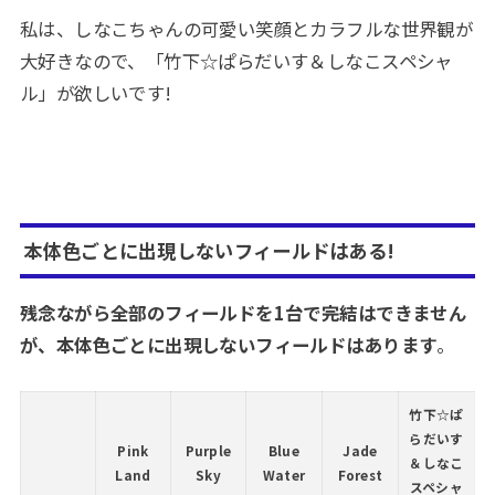
私は、しなこちゃんの可愛い笑顔とカラフルな世界観が
大好きなので、「竹下☆ぱらだいす＆しなこスペシャ
ル」が欲しいです!
本体色ごとに出現しないフィールドはある!
残念ながら全部のフィールドを1台で完結はできません
が、本体色ごとに出現しないフィールドはあります
。
竹下☆ぱ
らだいす
Pink
Purple
Blue
Jade
＆しなこ
Land
Sky
Water
Forest
スペシャ