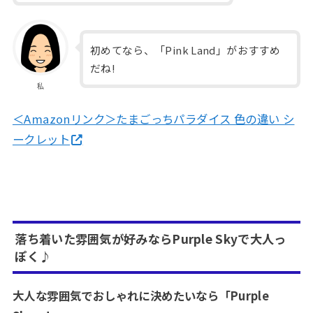
初めてなら、「Pink Land」がおすすめ
だね!
私
＜Amazonリンク＞たまごっちパラダイス 色の違い シ
ークレット
落ち着いた雰囲気が好みならPurple Skyで大人っ
ぽく♪
大人な雰囲気でおしゃれに決めたいなら「Purple