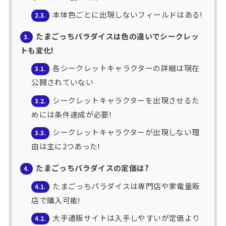
本体色ごとに出現しないフィールドはある!
2.3.
たまごっちパラダイスは色の違いでシークレッ
3.
トも変化!
各シークレットキャラクターの詳細は現在
3.1.
公開されていない
シークレットキャラクターを出現させるた
3.2.
めには条件達成が必要!
シークレットキャラクターが出現しない理
3.3.
由は主に2つあった!
たまごっちパラダイスの定価は?
4.
たまごっちパラダイスは専門店や家電量販
4.1.
店で購入可能!
大手通販サイトは入手しやすいが定価より
4.2.