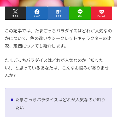
ポスト
シェア
はてブ
送る
Pocket
この記事では、たまごっちパラダイスはどれが人気なの
かについて、色の違いやシークレットキャラクターの比
較、定価についても紹介します。
たまごっちパラダイスはどれが人気なのか「知りた
い!」と思っているあなたは、こんなお悩みがありませ
んか?
たまごっちパラダイスはどれが人気なのか知り
たい