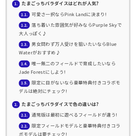
たまごっちパラダイスはどれが人気?
1.
可愛さ一択ならPink Landに決まり!
1.1.
落ち着いた雰囲気が好みならPurple Skyで
1.2.
大人っぽく♪
男女問わず万人受けを狙いたいならBlue
1.3.
Waterがおすすめ♪
唯一無二のフィールドで育成したいなら
1.4.
Jade Forestにしよう!
限定に目がないなら豪華特典付きコラボモ
1.5.
デルは絶対にチェック!
たまごっちパラダイスで色の違いは?
2.
通常版は最初に遊べるフィールドが違う!
2.1.
限定フィールドモデルと豪華特典付きコラ
2.2.
ボモデルは要チェック!