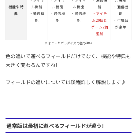
機能や特
ル機能
ル機能
ル機能
能
・通信機
典
・通信機
・通信機
・通信機
・アイテ
能
能
能
能
ム20個＆
・付属品
ゲーム2個
が豪華
追加
たまごっちパラダイスの色の違い
色の違いで遊べるフィールドだけでなく、機能や特典も
大きく変わるんですね!
フィールドの違いについては後程詳しく解説します♪
通常版は最初に遊べるフィールドが違う!